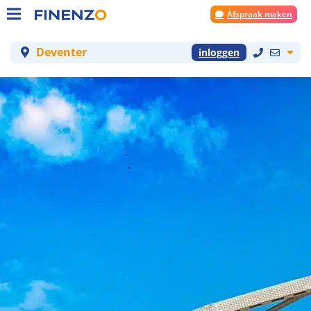
Afspraak maken
Deventer
inloggen